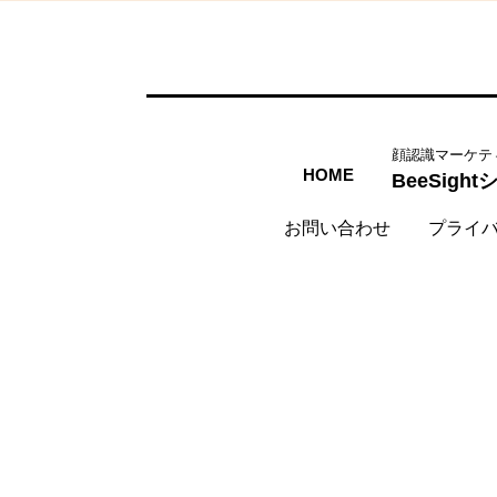
顔認識マーケテ
HOME
BeeSigh
お問い合わせ
プライ