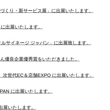
のづくり・新サービス展」に出展いたします。
24」に出展いたします。
デジタルサイネージ ジャパン」に出展致します。
んきん優良企業優秀賞をいただきました。
eek春 次世代EC＆店舗EXPO に出展いたします。
PAN に出展いたします。
3 に出展いたします。