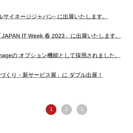
デジタルサイネージジャパン- に出展いたします。
APAN IT Week 春 2023」に出展いたします。
al Signageの オプション機能として採用されました。
のづくり・新サービス展」に ダブル出展！
1
2
3