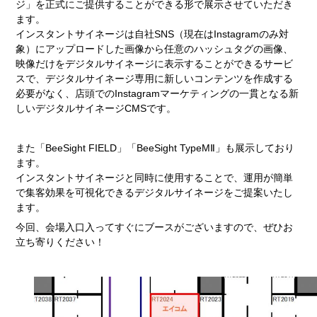
ジ」を正式にご提供することができる形で展示させていただき
ます。
インスタントサイネージは自社SNS（現在はInstagramのみ対
象）にアップロードした画像から任意のハッシュタグの画像、
映像だけをデジタルサイネージに表示することができるサービ
スで、デジタルサイネージ専用に新しいコンテンツを作成する
必要がなく、店頭でのInstagramマーケティングの一貫となる新
しいデジタルサイネージCMSです。
また「BeeSight FIELD」「BeeSight TypeMⅡ」も展示しており
ます。
インスタントサイネージと同時に使用することで、運用が簡単
で集客効果を可視化できるデジタルサイネージをご提案いたし
ます。
今回、会場入口入ってすぐにブースがございますので、ぜひお
立ち寄りください！