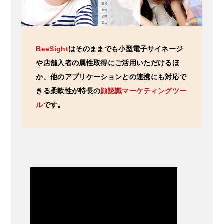
BeeSight
はそのままでも小型電子サイネージ
や店舗入者の属性取得にご活用いただけるほ
か、他のアプリケーションとの連携にも対応で
きる柔軟性が特長の
顔認識マーケティングツー
ル
です。