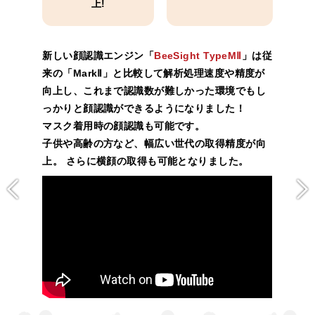
上!
新しい顔認識エンジン「
BeeSight TypeMⅡ
」は従
来の「MarkⅡ」と比較して解析処理速度や精度が
向上し、これまで認識数が難しかった環境でもし
っかりと顔認識ができるようになりました！
マスク着用時の顔認識も可能です。
子供や高齢の方など、幅広い世代の取得精度が向
上。 さらに横顔の取得も可能となりました。