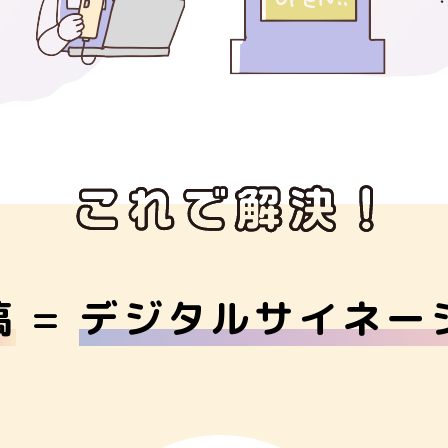
稿
=
デジタルサイネー