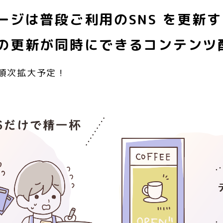
ージは普段ご利用のSNS を更新
の更新が同時にできるコンテンツ
応、順次拡大予定！