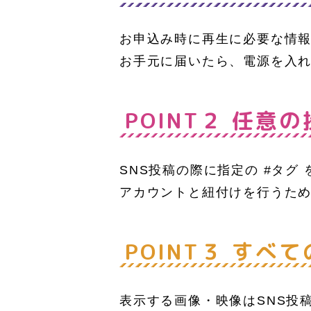
お申込み時に再生に必要な情
お手元に届いたら、電源を入
POINT２
任意の
SNS投稿の際に指定の #タ
アカウントと紐付けを行うた
POINT３
すべて
表示する画像・映像はSNS投