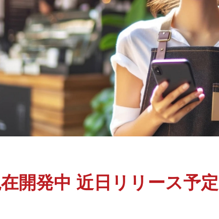
在開発中 近日リリース予