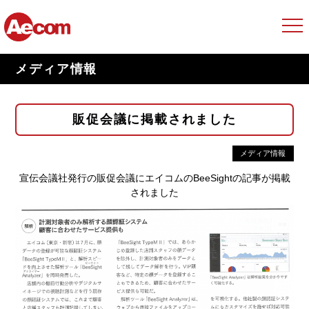
メディア情報
販促会議に掲載されました
メディア情報
宣伝会議社発行の販促会議にエイコムのBeeSightの記事が掲載
されました